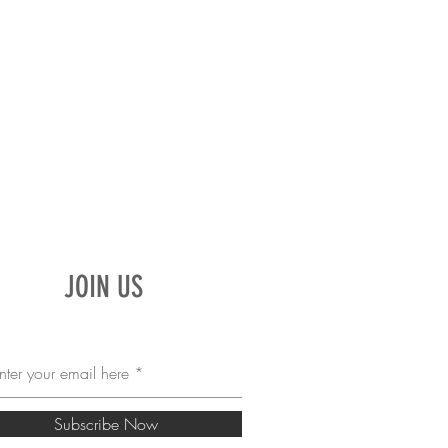
JOIN US
Subscribe Now