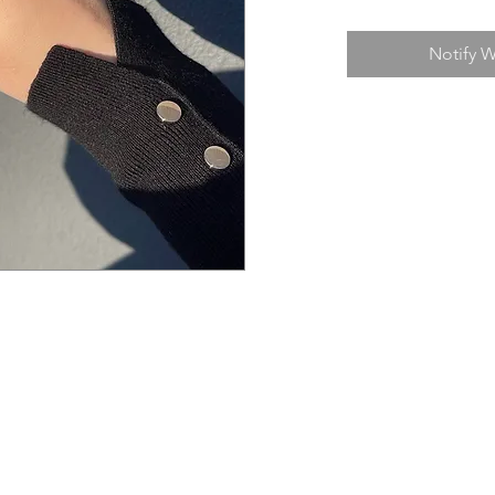
Notify W