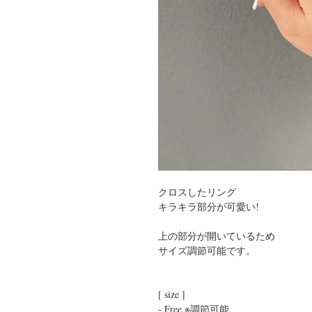
クロスしたリング

キラキラ部分が可愛い!

上の部分が開いているため

サイズ調節可能です。

[ size ]

- Free ※調節可能
