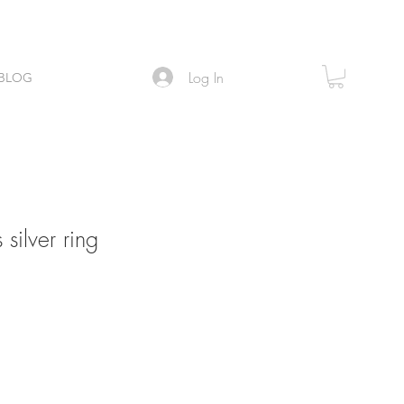
Log In
BLOG
silver ring