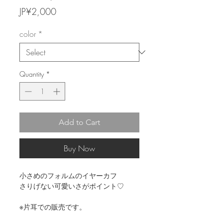
Price
JP¥2,000
color
*
Quantity
*
Add to Cart
Buy Now
小さめのフォルムのイヤーカフ

さりげない可愛いさがポイント♡

※片耳での販売です。
